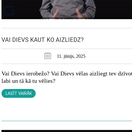
VAI DIEVS KAUT KO AIZLIEDZ?
11. jūnijs, 2025
Vai Dievs ierobežo? Vai Dievs vēlas aizliegt tev dzīvo
labi un tā kā tu vēlies?
LASĪT VAIRĀK