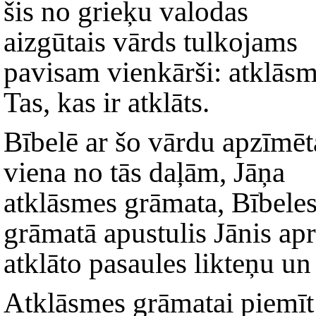
šis no grieķu valodas
aizgūtais vārds tulkojams
pavisam vienkārši: atklāsm
Tas, kas ir atklāts.
Bībelē ar šo vārdu apzīmēt
viena no tās daļām, Jāņa
atklāsmes grāmata, Bībeles
grāmatā apustulis Jānis apr
atklāto pasaules likteņu un 
Atklāsmes grāmatai piemīt 