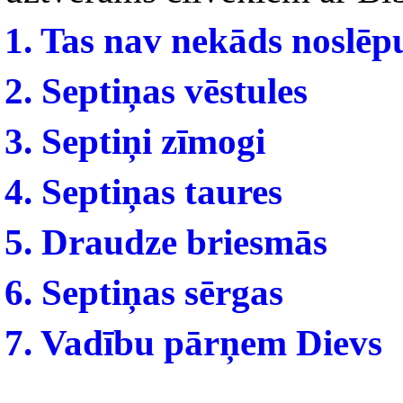
1. Tas nav nekāds noslē
2. Septiņas vēstules
3. Septiņi zīmogi
4. Septiņas taures
5. Draudze briesmās
6. Septiņas sērgas
7. Vadību pārņem Dievs