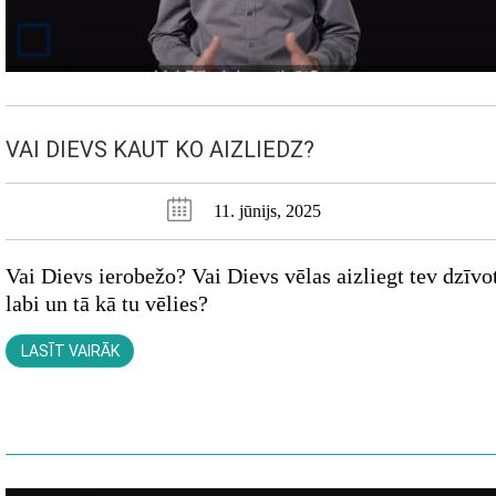
VAI DIEVS KAUT KO AIZLIEDZ?
11. jūnijs, 2025
Vai Dievs ierobežo? Vai Dievs vēlas aizliegt tev dzīvo
labi un tā kā tu vēlies?
LASĪT VAIRĀK