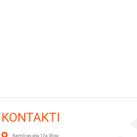
KONTAKTI
Baznīcas iela 12a, Rīga