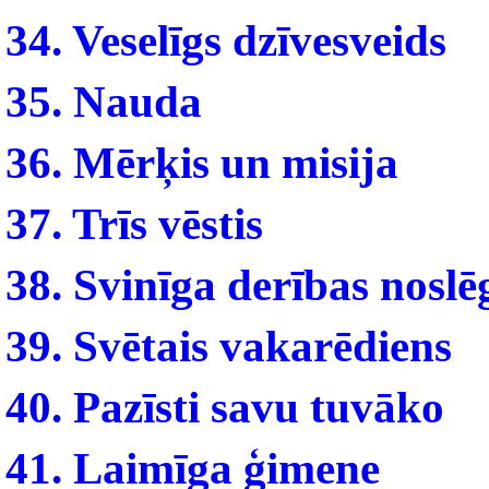
34. Veselīgs dzīvesveids
35. Nauda
36. Mērķis un misija
37. Trīs vēstis
38. Svinīga derības nosl
39. Svētais vakarēdiens
40. Pazīsti savu tuvāko
41. Laimīga ģimene