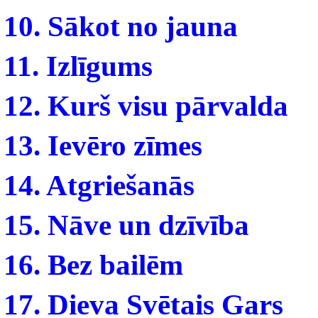
10. Sākot no jauna
11. Izlīgums
12. Kurš visu pārvalda
13. Ievēro zīmes
14. Atgriešanās
15. Nāve un dzīvība
16. Bez bailēm
17. Dieva Svētais Gars