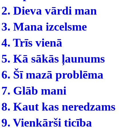
2. Dieva vārdi man
3. Mana izcelsme
4. Trīs vienā
5. Kā sākās ļaunums
6. Šī mazā problēma
7. Glāb mani
8. Kaut kas neredzams
9. Vienkārši ticība