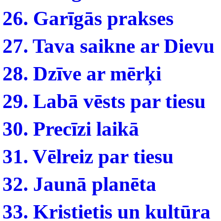
26. Garīgās prakses
27. Tava saikne ar Dievu
28. Dzīve ar mērķi
29. Labā vēsts par tiesu
30. Precīzi laikā
31. Vēlreiz par tiesu
32. Jaunā planēta
33. Kristietis un kultūra