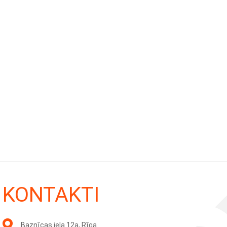
KONTAKTI
Baznīcas iela 12a, Rīga