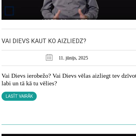
VAI DIEVS KAUT KO AIZLIEDZ?
11. jūnijs, 2025
Vai Dievs ierobežo? Vai Dievs vēlas aizliegt tev dzīvo
labi un tā kā tu vēlies?
LASĪT VAIRĀK