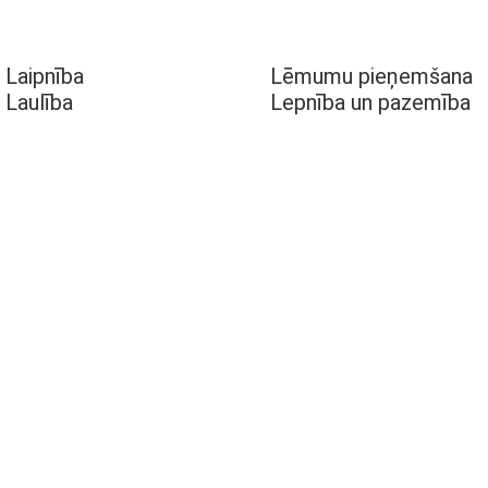
Laipnība
Lēmumu pieņemšana
Laulība
Lepnība un pazemība