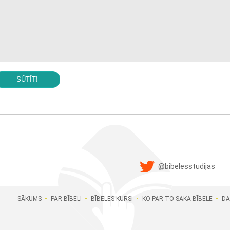
SŪTĪT!
@bibelesstudijas
SĀKUMS
PAR BĪBELI
BĪBELES KURSI
KO PAR TO SAKA BĪBELE
DA