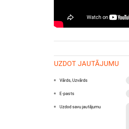
UZDOT JAUTĀJUMU
Vārds, Uzvārds
E-pasts
Uzdod savu jautājumu