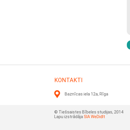
KONTAKTI
Baznīcas iela 12a, Rīga
© Tiešsaistes Bībeles studijas, 2014
Lapu izstrādāja
SIA WeDidIt