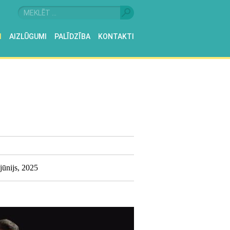
I
AIZLŪGUMI
PALĪDZĪBA
KONTAKTI
 jūnijs, 2025