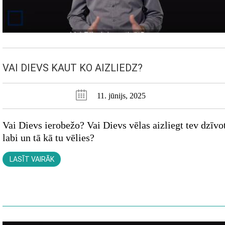
VAI DIEVS KAUT KO AIZLIEDZ?
11. jūnijs, 2025
Vai Dievs ierobežo? Vai Dievs vēlas aizliegt tev dzīvo
labi un tā kā tu vēlies?
LASĪT VAIRĀK