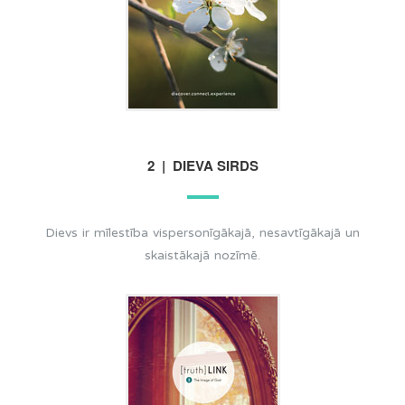
2 | DIEVA SIRDS
Dievs ir mīlestība vispersonīgākajā, nesavtīgākajā un
skaistākajā nozīmē.