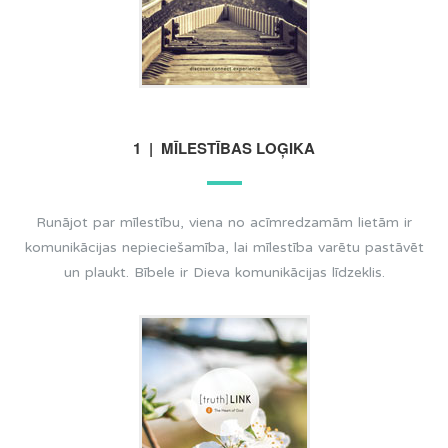
1 | MĪLESTĪBAS LOĢIKA
Runājot par mīlestību, viena no acīmredzamām lietām ir
komunikācijas nepieciešamība, lai mīlestība varētu pastāvēt
un plaukt. Bībele ir Dieva komunikācijas līdzeklis.