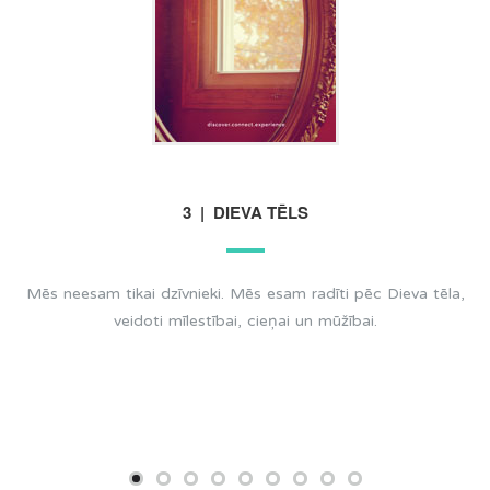
3 | DIEVA TĒLS
Mēs neesam tikai dzīvnieki. Mēs esam radīti pēc Dieva tēla,
veidoti mīlestībai, cieņai un mūžībai.